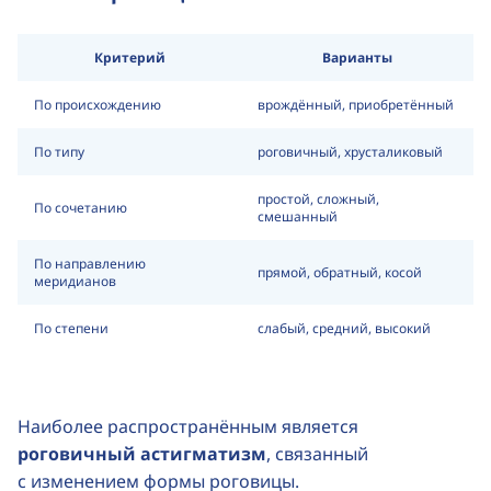
Критерий
Варианты
По происхождению
врождённый, приобретённый
По типу
роговичный, хрусталиковый
простой, сложный,
По сочетанию
смешанный
По направлению
прямой, обратный, косой
меридианов
По степени
слабый, средний, высокий
Наиболее распространённым является
роговичный астигматизм
, связанный
с изменением формы роговицы.