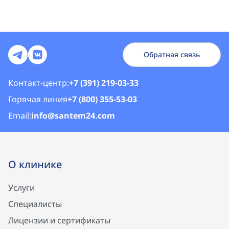
Обратная связь
Контакт-центр:
+7 (391) 219-03-33
Горячая линия
+7 (800) 355-53-03
Email:
info@santem24.com
О клинике
Услуги
Специалисты
Лицензии и сертификаты