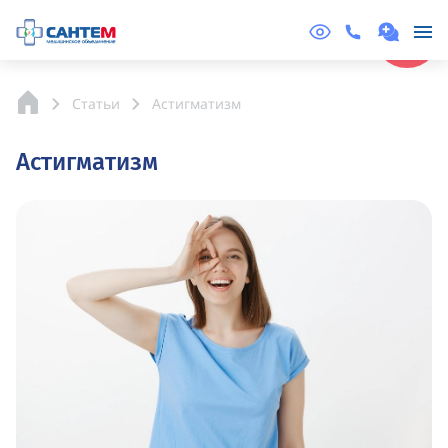
Online
Запись
Статьи
Астигматизм
Астигматизм