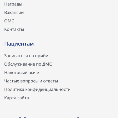
Награды
Вакансии
ОМС
Контакты
Пациентам
Записаться на приём
Обслуживание по ДМС
Налоговый вычет
Частые вопросы и ответы
Политика конфиденциальности
Карта сайта