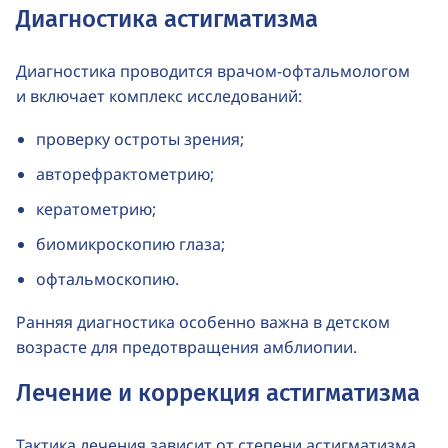
Диагностика астигматизма
Диагностика проводится
врачом-офтальмологом
и включает комплекс исследований:
проверку остроты зрения;
авторефрактометрию;
кератометрию;
биомикроскопию глаза;
офтальмоскопию.
Ранняя диагностика особенно важна в детском
возрасте для предотвращения амблиопии.
Лечение и коррекция астигматизма
Тактика лечения зависит от степени астигматизма,