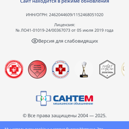
Сайт находится в режиме обновления
ИНН/ОГРН: 2462044609/1152468051020
Лицензия:
№ ЛО41-01019-24/00367073 от 05 июля 2019 года
Версия для слабовидящих
© Все права защищены 2004 — 2025.
ООО «Сантем», сеть семейных поликлиник