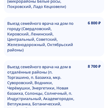
(микрорайоны Белые росы,
Покровский, Ладо Кецховели)
6 800 ₽
Выезд семейного врача на дом по
городу (Свердловский,
Кировский, Ленинский,
Центральный, Советский,
Железнодорожный, Октябрьский
районы)
8 700 ₽
Выезд семейного врача на дом в
отдалённые районы (п.
Торгашино, п. Базаиха, мкр.
Суворовский, Водники,
Черёмушки, Энергетики, Новая
базаиха, Солонцы, Солнечный, п.
Индустриальный, Академгородок,
Ветлужанка, Ботанический,