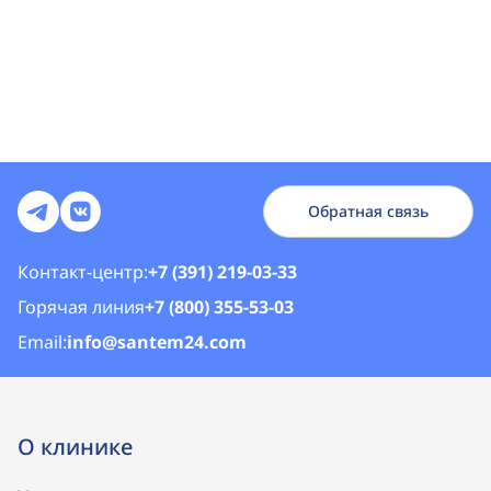
Обратная связь
Контакт-центр:
+7 (391) 219-03-33
Горячая линия
+7 (800) 355-53-03
Email:
info@santem24.com
О клинике