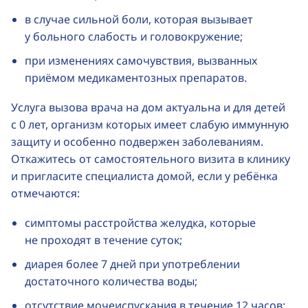
в случае сильной боли, которая вызывает
у больного слабость и головокружение;
при изменениях самочувствия, вызванных
приёмом медикаментозных препаратов.
Услуга вызова врача на дом актуальна и для детей
с 0 лет, организм которых имеет слабую иммунную
защиту и особенно подвержен заболеваниям.
Откажитесь от самостоятельного визита в клинику
и пригласите специалиста домой, если у ребёнка
отмечаются:
симптомы расстройства желудка, которые
не проходят в течение суток;
диарея более 7 дней при употреблении
достаточного количества воды;
отсутствие мочеиспускания в течение 12 часов;