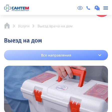
Online
Запись
Услуги
Выезд врача на дом
Выезд на дом
Все направления