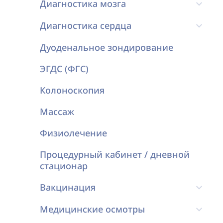
Диагностика мозга
Диагностика сердца
Дуоденальное зондирование
ЭГДС (ФГС)
Колоноскопия
Массаж
Физиолечение
Процедурный кабинет / дневной
стационар
Вакцинация
Медицинские осмотры