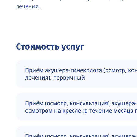
лечения.
Стоимость услуг
Приём акушера-гинеколога (осмотр, ко
лечения), первичный
Приём (осмотр, консультация) акушера
осмотром на кресле (в течение месяца
Приём (осмотр, консультация) акушера