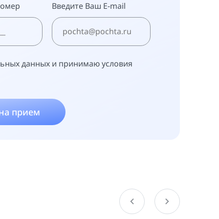
номер
Введите Ваш E-mail
льных данных и принимаю условия
 на прием