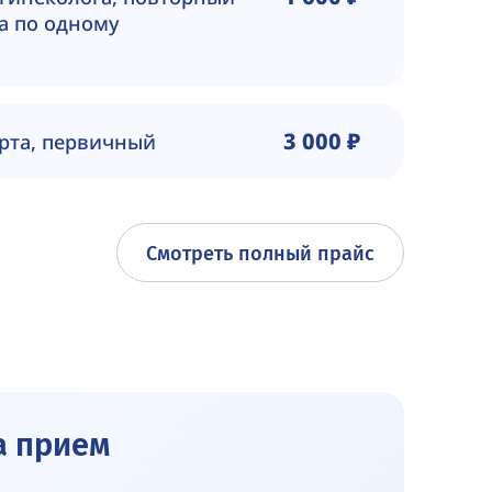
ца по одному
3 000 ₽
рта, первичный
Смотреть полный прайс
а прием