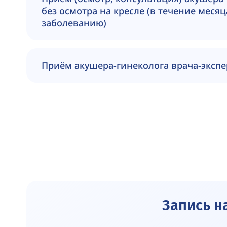
без осмотра на кресле (в течение меся
заболеванию)
Приём акушера-гинеколога врача-экспе
Запись н