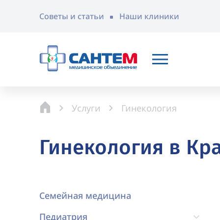
Советы и статьи
Наши клиники
Услуги
Гинекология
Гинекология в Кр
Семейная медицина
Педиатрия