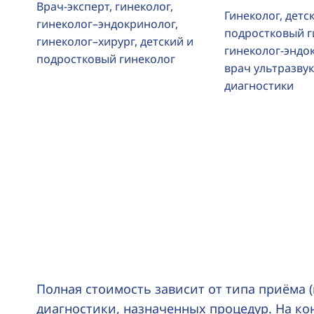
Врач-эксперт, гинеколог,
Гинеколог, детс
гинеколог–эндокринолог,
подростковый г
гинеколог–хирург, детский и
гинеколог-эндо
подростковый гинеколог
врач ультразву
диагностики
Полная стоимость зависит от типа приёма 
диагностики, назначенных процедур. На ко