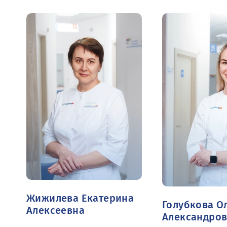
Жижилева Екатерина
Голубкова О
Алексеевна
Александро