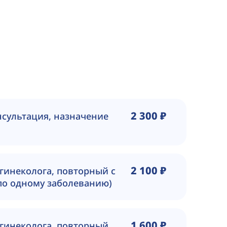
2 300 ₽
нсультация, назначение
2 100 ₽
-гинеколога, повторный с
 по одному заболеванию)
1 600 ₽
-гинеколога, повторный