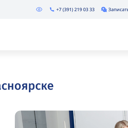
+7 (391) 219 03 33
Записат
асноярске