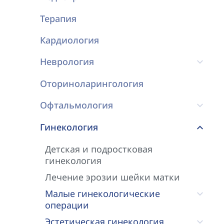
Терапия
Кардиология
Неврология
Оториноларингология
Офтальмология
Гинекология
Детская и подростковая
гинекология
Лечение эрозии шейки матки
Малые гинекологические
операции
Эстетическая гинекология