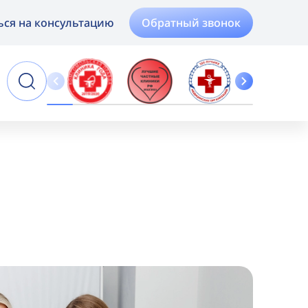
Обратный звонок
ься на консультацию
Online
Запись