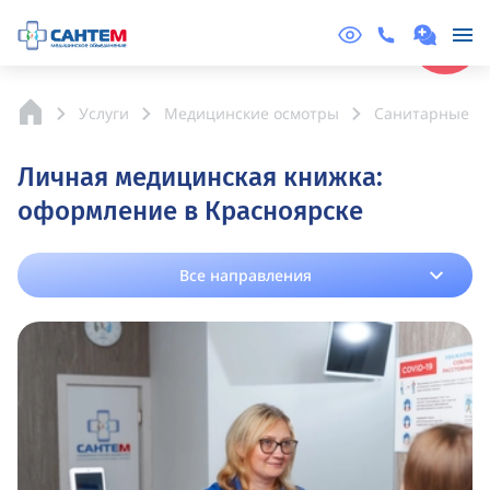
Online
Запись
Услуги
Медицинские осмотры
Санитарные к
Личная медицинская книжка:
оформление в Красноярске
Все направления