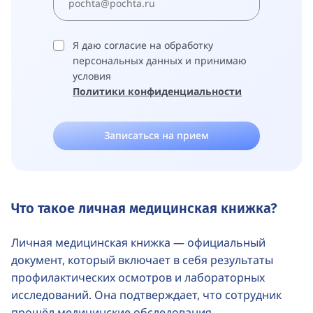
Я даю согласие на обработку
персональных данных и принимаю
условия
Политики конфиденциальности
Записаться на прием
Что такое личная медицинская книжка?
Личная медицинская книжка — официальный
документ, который включает в себя результаты
Санитарные книжки
профилактических осмотров и лабораторных
Медосмотры при трудоустройстве на работу
исследований. Она подтверждает, что сотрудник
прошёл медицинские обследования