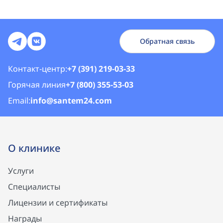
Обратная связь
Контакт-центр:
+7 (391) 219-03-33
Горячая линия
+7 (800) 355-53-03
Email:
info@santem24.com
О клинике
Услуги
Специалисты
Лицензии и сертификаты
Награды