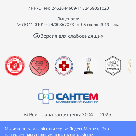
ИНН/ОГРН: 2462044609/1152468051020
Лицензия:
№ ЛО41-01019-24/00367073 от 05 июля 2019 года
Версия для слабовидящих
© Все права защищены 2004 — 2025.
ООО «Сантем», сеть семейных поликлиник
Мы используем cookie и и сервис Яндекс.Метрика. Это
«Сантем»
позволяет нам анализировать взаимодействие