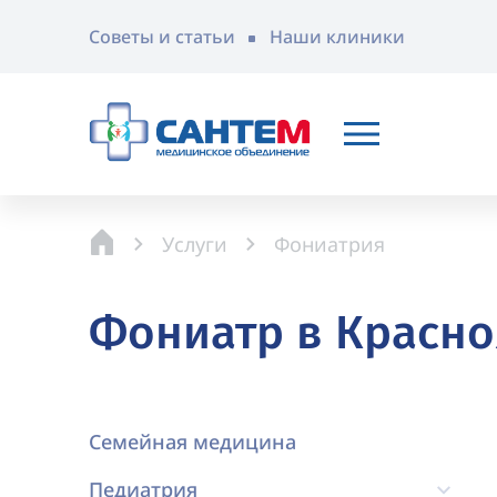
Советы и статьи
Наши клиники
Услуги
Фониатрия
Фониатр в Красно
Семейная медицина
Педиатрия