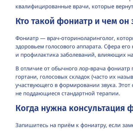
квалифицированные врачи, которые вернут 
Кто такой фониатр и чем он
Фониатр —
врач-оториноларинголог
, кото
здоровьем голосового аппарата. Сфера его
и профилактика заболеваний, влияющих на 
В отличие от обычного
лор-врача
фониатр г
гортани, голосовых складок (часто их назыв
участвующего в формировании звука. Этот
не поддающиеся стандартной терапии.
Когда нужна консультация 
Запишитесь на приём к фониатру, если зам