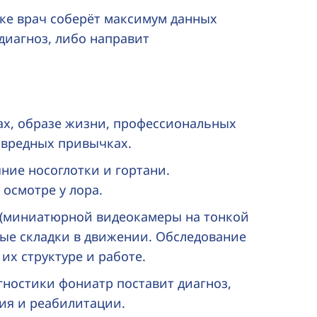
ке врач соберёт максимум данных
диагноз, либо направит
ах, образе жизни, профессиональных
 вредных привычках.
ние носоглотки и гортани.
 осмотре у лора.
 (миниатюрной видеокамеры на тонкой
вые складки в движении. Обследование
х структуре и работе.
гностики фониатр поставит диагноз,
ия и реабилитации.