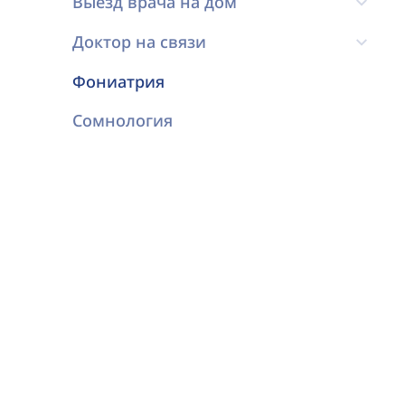
Выезд врача на дом
Доктор на связи
Фониатрия
Сомнология