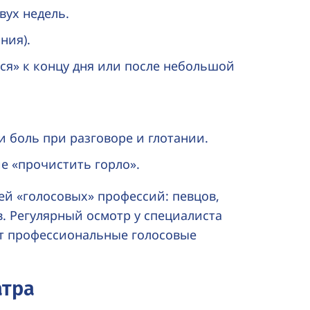
вух недель.
ния).
тся» к концу дня или после небольшой
 боль при разговоре и глотании.
е «прочистить горло».
й «голосовых» профессий: певцов,
в
. Регулярный осмотр у специалиста
т профессиональные голосовые
атра