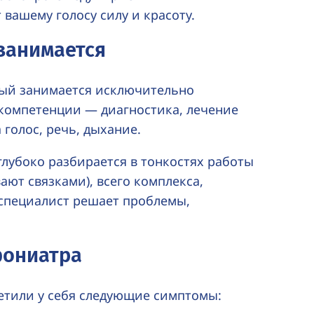
вашему голосу силу и красоту.
 занимается
рый занимается исключительно
 компетенции — диагностика, лечение
голос, речь, дыхание.
лубоко разбирается в тонкостях работы
ают связками), всего комплекса,
 специалист решает проблемы,
фониатра
етили у себя следующие симптомы: