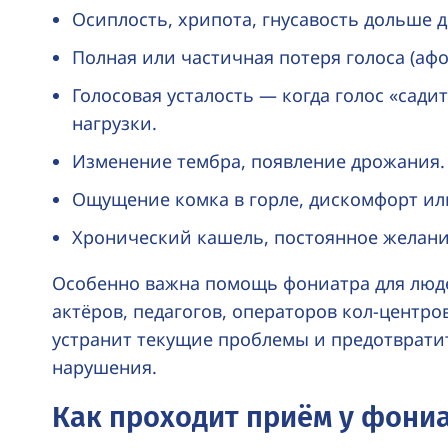
Осиплость, хрипота, гнусавость дольше д
Полная или частичная потеря голоса (афо
Голосовая усталость — когда голос «сади
нагрузки.
Изменение тембра, появление дрожания.
Ощущение комка в горле, дискомфорт или
Хронический кашель, постоянное желани
Особенно важна помощь фониатра для люде
актёров, педагогов, операторов
кол-центро
устранит текущие проблемы и предотврати
нарушения.
Как проходит приём у фони