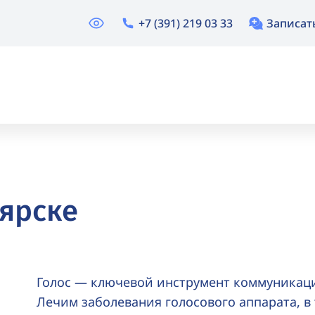
+7 (391) 219 03 33
Записат
ярске
Голос — ключевой инструмент коммуникац
Лечим заболевания голосового аппарата, в