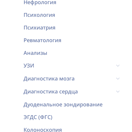
Нефрология
Психология
Психиатрия
Ревматология
Анализы
УЗИ
Диагностика мозга
Диагностика сердца
Дуоденальное зондирование
ЭГДС (ФГС)
Колоноскопия