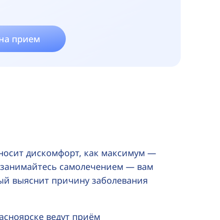
 на прием
иносит дискомфорт, как максимум —
 занимайтесь самолечением — вам
ый выяснит причину заболевания
асноярске ведут приём