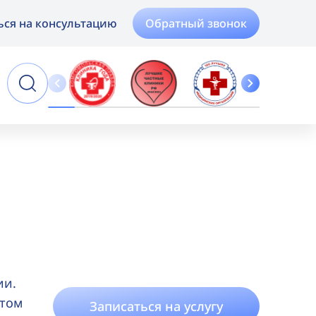
Обратный звонок
ься на консультацию
Online
Запись
ии.
 том
Записаться на услугу