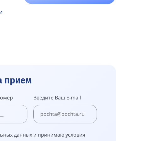
и
а прием
номер
Введите Ваш E-mail
льных данных и принимаю условия