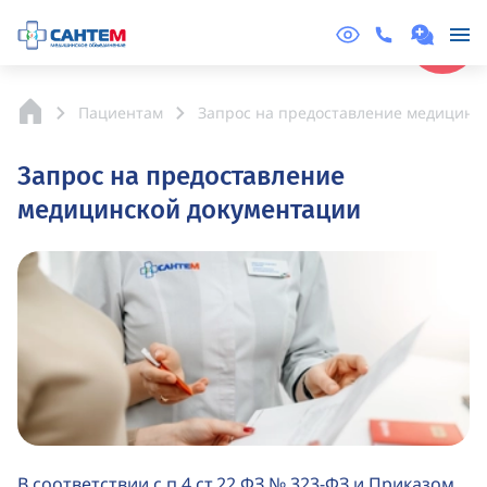
Online
Запись
Пациентам
Запрос на предоставление медицинс
Запрос на предоставление
медицинской документации
В соответствии с п.4 ст.22 ФЗ № 323-ФЗ и Приказом