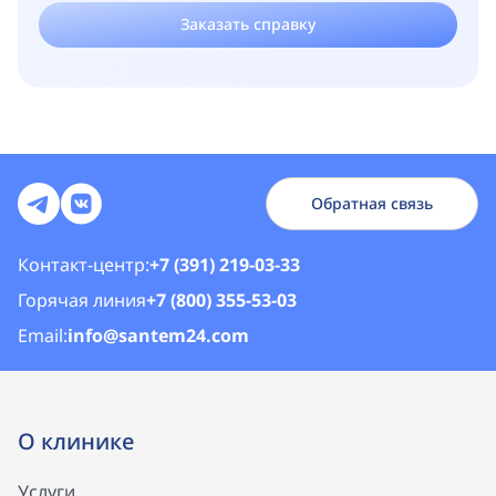
Заказать справку
Обратная связь
Контакт-центр:
+7 (391) 219-03-33
Горячая линия
+7 (800) 355-53-03
Email:
info@santem24.com
О клинике
Услуги