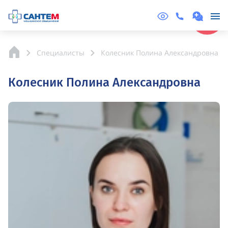
Online
Запись
Специалисты
Колесник Полина Александровна
Колесник Полина Александровна