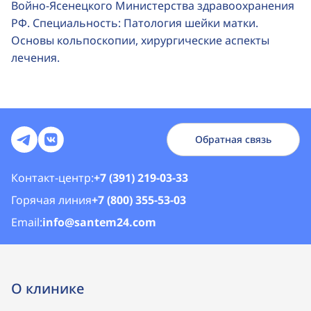
Войно-Ясенецкого Министерства здравоохранения
РФ. Специальность: Патология шейки матки.
Основы кольпоскопии, хирургические аспекты
лечения.
Обратная связь
Контакт-центр:
+7 (391) 219-03-33
Горячая линия
+7 (800) 355-53-03
Email:
info@santem24.com
О клинике