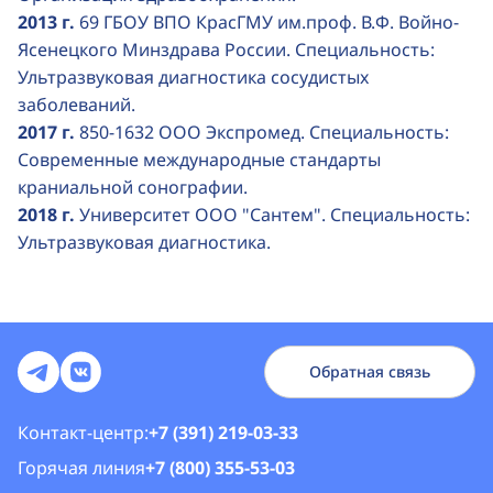
2013 г.
69 ГБОУ ВПО КрасГМУ им.проф. В.Ф. Войно-
Ясенецкого Минздрава России. Специальность:
Ультразвуковая диагностика сосудистых
заболеваний.
2017 г.
850-1632 ООО Экспромед. Специальность:
Современные международные стандарты
краниальной сонографии.
2018 г.
Университет ООО "Сантем". Специальность:
Ультразвуковая диагностика.
Обратная связь
Контакт-центр:
+7 (391) 219-03-33
Горячая линия
+7 (800) 355-53-03