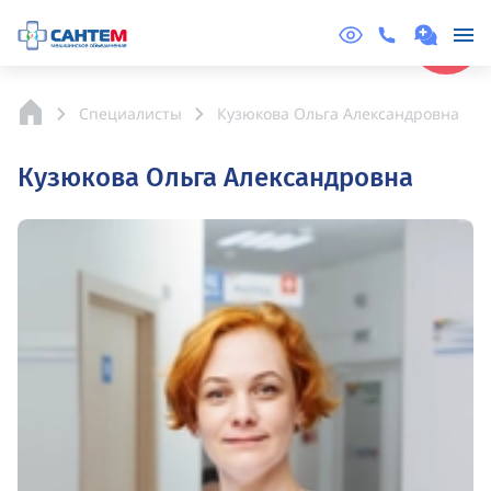
Online
Запись
Специалисты
Кузюкова Ольга Александровна
Кузюкова Ольга Александровна