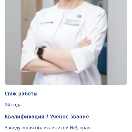
Стаж работы
24 года
Квалификация / Ученое звание
Заведующая поликлиникой №3, врач