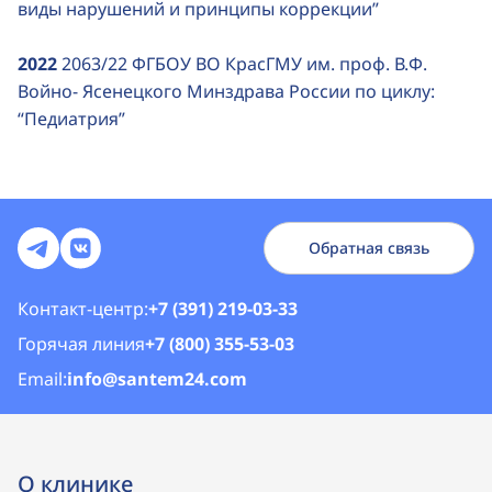
виды нарушений и принципы коррекции”
2022
2063/22 ФГБОУ ВО КрасГМУ им. проф. В.Ф.
Войно- Ясенецкого Минздрава России по циклу:
“Педиатрия”
Обратная связь
Контакт-центр:
+7 (391) 219-03-33
Горячая линия
+7 (800) 355-53-03
Email:
info@santem24.com
О клинике