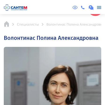
Online
Запись
Специалисты
Волонтинас Полина Александровна
Волонтинас Полина Александровна