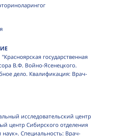
оториноларингог
я
НИЕ
О "Красноярская государственная
сора В.Ф. Войно-Ясенецкого.
бное дело. Квалификация: Врач-
альный исследовательский центр
ый центр Сибирского отделения
 наук». Специальность: Врач-