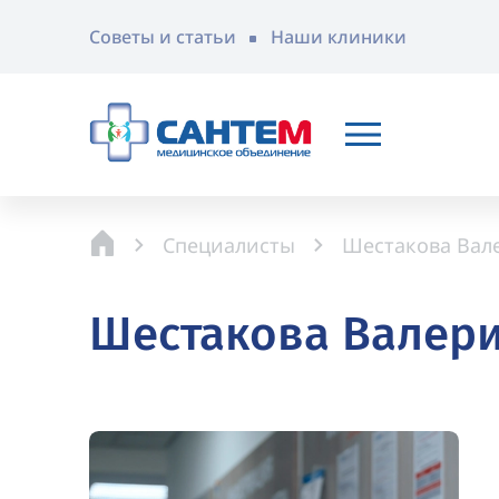
Советы и статьи
Наши клиники
Специалисты
Шестакова Вал
Шестакова Валер