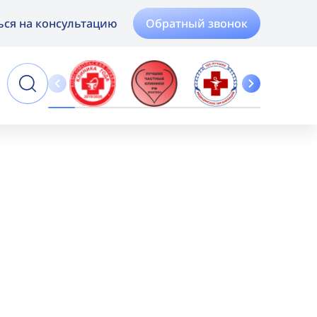
Обратный звонок
ься на консультацию
Online
Запись