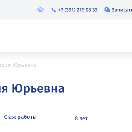
+7 (391) 219 03 33
Записат
ерия Юрьевна
ия Юрьевна
Стаж работы
8 лет