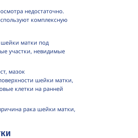
осмотра недостаточно.
используют комплексную
 шейки матки под
ые участки, невидимые
ст
, мазок
поверхности шейки матки,
овые клетки на ранней
 причина рака шейки матки,
тки