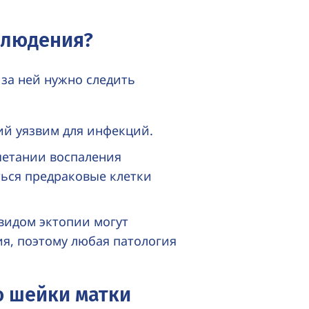
блюдения?
 за ней нужно следить
ий уязвим для инфекций.
четании воспаления
ться предраковые клетки
видом эктопии могут
я, поэтому любая патология
ю шейки матки