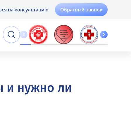
Обратный звонок
ься на консультацию
Online
Запись
ы и нужно ли