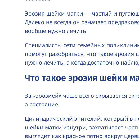
Эрозия шейки матки — частый и пугающ
Далеко не всегда он означает предраково
вообще нужно лечить.
Специалисты сети семейных поликлиник
помогут разобраться, что такое эрозия ш
нужно лечить, а когда достаточно наблю
Что такое эрозия шейки м
За «эрозией» чаще всего скрывается экто
а состояние.
Цилиндрический эпителий, который в н
шейки матки изнутри, захватывает част
выглядит как красное пятно вокруг церв