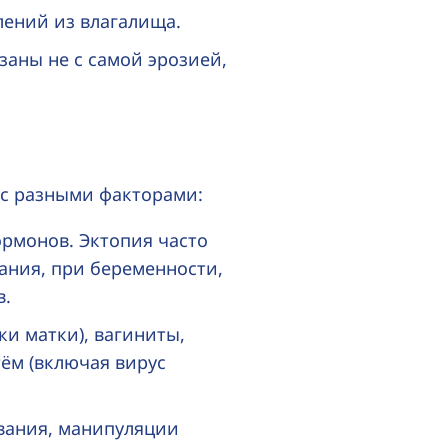
ений из влагалища.
заны не с самой эрозией,
 с разными факторами:
рмонов. Эктопия часто
вания, при беременности,
в.
и матки), вагиниты,
ём (включая вирус
вания, манипуляции