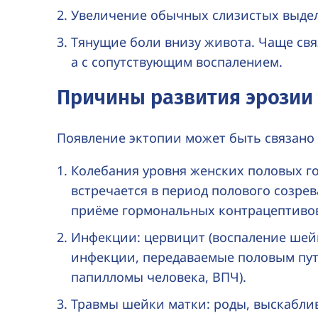
Увеличение обычных слизистых выдел
Тянущие боли внизу живота. Чаще свя
а с сопутствующим воспалением.
Причины развития эрозии
Появление эктопии может быть связано
Колебания уровня женских половых го
встречается в период полового созре
приёме гормональных контрацептиво
Инфекции: цервицит (воспаление шейк
инфекции, передаваемые половым пут
папилломы человека, ВПЧ).
Травмы шейки матки: роды, выскабли