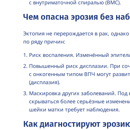
с внутриматочной спиралью (ВМС).
Чем опасна эрозия без на
Эктопия не перерождается в рак, однако
по ряду причин:
Риск воспаления. Изменённый эпител
Повышенный риск дисплазии. При со
с онкогенным типом ВПЧ могут разви
(дисплазия).
Маскировка других заболеваний. Под 
скрываться более серьёзные изменени
шейки матки требует наблюдения.
Как диагностируют эрози