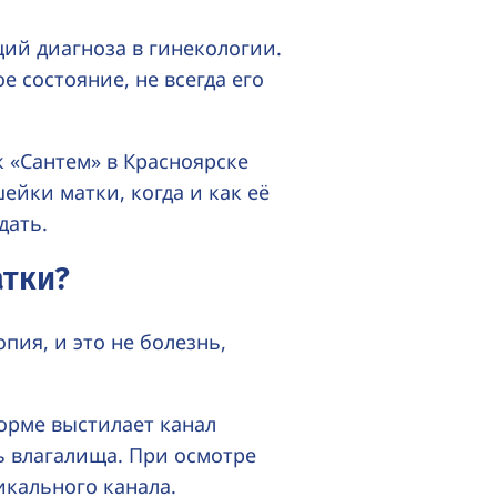
ий диагноза в гинекологии.
е состояние, не всегда его
 «Сантем» в Красноярске
ейки матки, когда и как её
дать.
атки?
пия, и это не болезнь,
орме выстилает канал
ь влагалища. При осмотре
икального канала.