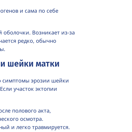
огенов и сама по себе
й оболочки. Возникает
из-за
чается редко, обычно
ы.
и шейки матки
го симптомы эрозии шейки
 Если участок эктопии
сле полового акта,
еского осмотра.
ый и легко травмируется.