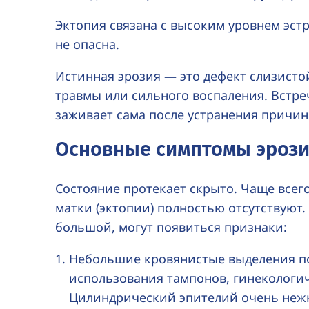
Эктопия связана с высоким уровнем эстр
не опасна.
Истинная эрозия — это дефект слизисто
травмы или сильного воспаления. Встре
заживает сама после устранения причин
Основные симптомы эрози
Состояние протекает скрыто. Чаще все
матки (эктопии) полностью отсутствуют.
большой, могут появиться признаки:
Небольшие кровянистые выделения по
использования тампонов, гинекологич
Цилиндрический эпителий очень нежн