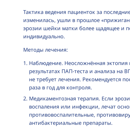
Тактика ведения пациенток за последни
изменилась, ушли в прошлое «прижиган
эрозии шейки матки более щадящее и п
индивидуально.
Методы лечения:
Наблюдение. Неосложнённая эктопия
результатах
ПАП-теста
и анализа на В
не требует лечения. Рекомендуется п
раза в год для контроля.
Медикаментозная терапия. Если эрози
воспаления или инфекции, лечат осн
противовоспалительные, противовир
антибактериальные препараты.