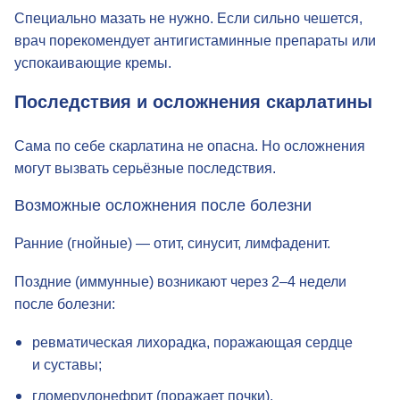
Как мазать сыпь при скарлатине
Специально мазать не нужно. Если сильно чешется,
врач порекомендует антигистаминные препараты или
успокаивающие кремы.
Последствия и осложнения скарлатины
Сама по себе скарлатина не опасна. Но осложнения
могут вызвать серьёзные последствия.
Возможные осложнения после болезни
Ранние (гнойные) — отит, синусит, лимфаденит.
Поздние (иммунные) возникают через 2–4 недели
после болезни:
ревматическая лихорадка, поражающая сердце
и суставы;