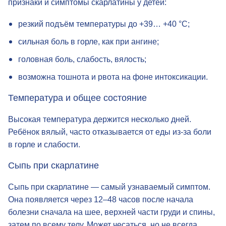
Болезнь начинается остро и внезапно. Первые
признаки и симптомы скарлатины у детей:
резкий подъём температуры до +39… +40 °C;
сильная боль в горле, как при ангине;
головная боль, слабость, вялость;
возможна тошнота и рвота на фоне интоксикации.
Температура и общее состояние
Высокая температура держится несколько дней.
Ребёнок вялый, часто отказывается от еды
из-за
боли
в горле и слабости.
Сыпь при скарлатине
Сыпь при скарлатине — самый узнаваемый симптом.
Она появляется через 12–48 часов после начала
болезни сначала на шее, верхней части груди и спины,