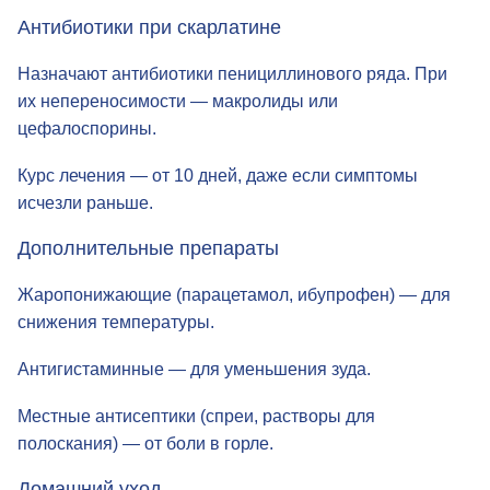
с инфекцией и защищают от осложнений.
Антибиотики при скарлатине
Назначают антибиотики пенициллинового ряда. При
их непереносимости — макролиды или
цефалоспорины.
Курс лечения — от 10 дней, даже если симптомы
исчезли раньше.
Дополнительные препараты
Жаропонижающие (парацетамол, ибупрофен) — для
снижения температуры.
Антигистаминные — для уменьшения зуда.
Местные антисептики (спреи, растворы для
полоскания) — от боли в горле.