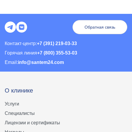
Обратная связь
Контакт-центр:
+7 (391) 219-03-33
Горячая линия
+7 (800) 355-53-03
Email:
info@santem24.com
О клинике
Услуги
Специалисты
Лицензии и сертификаты