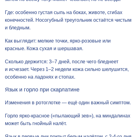
затем по всему телу. Может чесаться, но не всегда.
Где: особенно густая сыпь на боках, животе, сгибах
конечностей. Носогубный треугольник остаётся чистым
и бледным.
Как выглядит: мелкие точки,
ярко-розовые
или
красные. Кожа сухая и шершавая.
Сколько держится: 3–7 дней, после чего бледнеет
и исчезает. Через 1–2 недели кожа сильно шелушится,
особенно на ладонях и стопах.
Язык и горло при скарлатине
Изменения в ротоглотке — ещё один важный симптом.
Горло
ярко-красное
(«пылающий зев»), на миндалинах
может быть гнойный налёт.