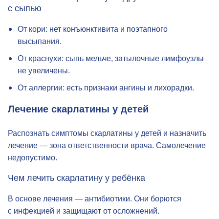
Как отличить скарлатину от других
заболеваний с сыпью
От кори: нет конъюнктивита и поэтапного
высыпания.
От краснухи: сыпь мельче, затылочные лимфоузлы
не увеличены.
От аллергии: есть признаки ангины и лихорадки.
Лечение скарлатины у детей
Распознать симптомы скарлатины у детей и назначить
лечение — зона ответственности врача. Самолечение
недопустимо.
Чем лечить скарлатину у ребёнка
В основе лечения — антибиотики. Они борются