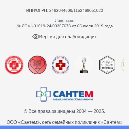
ИНН/ОГРН: 2462044609/1152468051020
Лицензия:
№ ЛО41-01019-24/00367073 от 05 июля 2019 года
Версия для слабовидящих
© Все права защищены 2004 — 2025.
ООО «Сантем», сеть семейных поликлиник «Сантем»