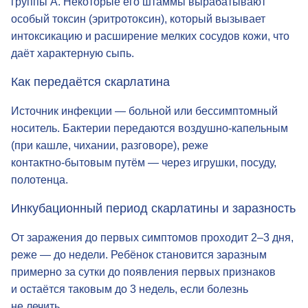
группы А. Некоторые его штаммы вырабатывают
особый токсин (эритротоксин), который вызывает
интоксикацию и расширение мелких сосудов кожи, что
даёт характерную сыпь.
Как передаётся скарлатина
Источник инфекции — больной или бессимптомный
носитель. Бактерии передаются
воздушно-капельным
(при кашле, чихании, разговоре), реже
контактно-бытовым
путём — через игрушки, посуду,
полотенца.
Инкубационный период скарлатины
и заразность
От заражения до первых симптомов проходит 2–3 дня,
реже — до недели. Ребёнок становится заразным
примерно за сутки до появления первых признаков
и остаётся таковым до 3 недель, если болезнь