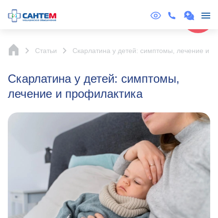
Online
Запись
Статьи
Скарлатина у детей: симптомы, лечение и п
Скарлатина у детей: симптомы,
лечение и профилактика