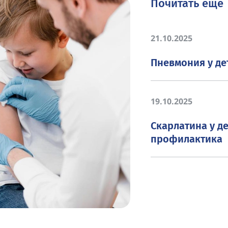
Почитать ещё
21.10.2025
Пневмония у де
19.10.2025
Скарлатина у д
профилактика