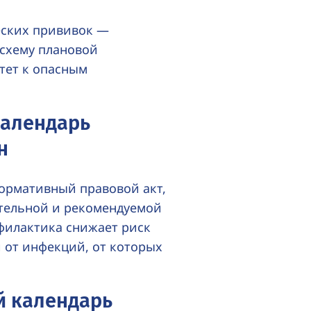
ских прививок —
схему плановой
тет к опасным
календарь
н
ормативный правовой акт,
ательной и рекомендуемой
филактика снижает риск
 от инфекций, от которых
й календарь