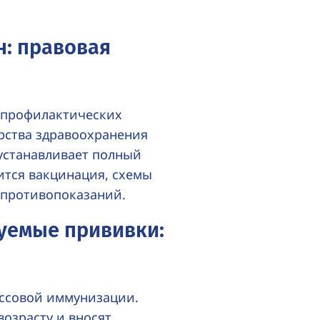
н: правовая
 профилактических
рства здравоохранения
 устанавливает полный
ится вакцинация, схемы
 противопоказаний.
уемые прививки:
ссовой иммунизации.
возрасту и вносят