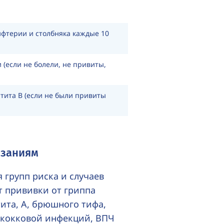
фтерии и столбняка каждые 10
 (если не болели, не привиты,
тита B (если не были привиты
азаниям
 групп риска и случаев
т прививки от гриппа
тита, А, брюшного тифа,
ококковой инфекций, ВПЧ