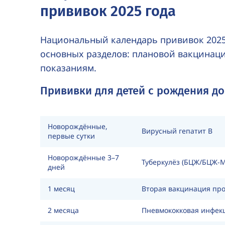
прививок 2025 года
Национальный календарь прививок 2025 
основных разделов: плановой вакцинац
показаниям.
Прививки для детей с рождения до
Новорождённые,
Вирусный гепатит B
первые сутки
Новорождённые 3–7
Туберкулёз (БЦЖ/
БЦЖ-
дней
1 месяц
Вторая вакцинация прот
2 месяца
Пневмококковая инфек