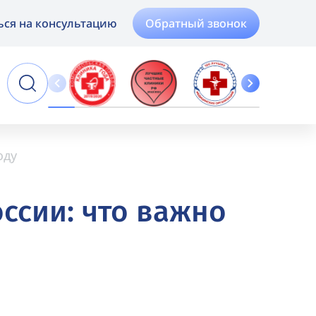
Обратный звонок
ься на консультацию
Online
Запись
оду
ссии: что важно