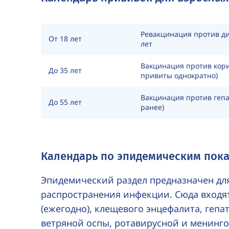
Ревакцинация против ди
От 18 лет
лет
Вакцинация против кори
До 35 лет
привиты однократно)
Вакцинация против гепа
До 55 лет
ранее)
Календарь по эпидемическим пок
Эпидемический раздел предназначен для
распространения инфекции. Сюда входя
(ежегодно), клещевого энцефалита, гепа
ветряной оспы, ротавирусной и менинг