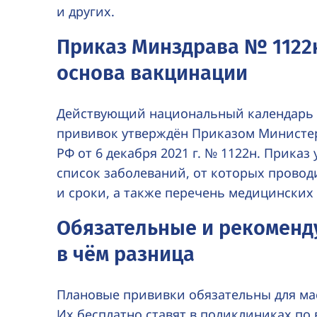
и других.
Приказ Минздрава № 1122
основа вакцинации
Действующий национальный календарь
прививок утверждён Приказом Министе
РФ от 6 декабря 2021 г. № 1122н. Приказ
список заболеваний, от которых провод
и сроки, а также перечень медицинских
Обязательные и рекоменд
в чём разница
Плановые прививки обязательны для ма
Их бесплатно ставят в поликлиниках по 