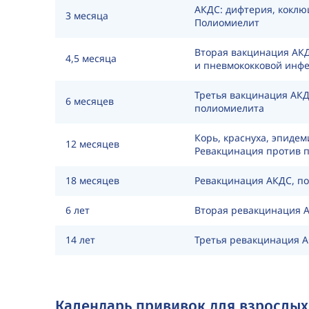
АКДС: дифтерия, коклю
3 месяца
Полиомиелит
Вторая вакцинация АК
4,5 месяца
и пневмококковой инф
Третья вакцинация АКД
6 месяцев
полиомиелита
Корь, краснуха, эпидем
12 месяцев
Ревакцинация против 
18 месяцев
Ревакцинация АКДС, п
6 лет
Вторая ревакцинация
14 лет
Третья ревакцинация 
Календарь прививок для взрослых