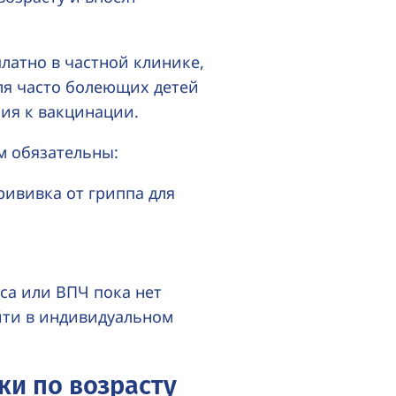
латно в частной клинике,
ля часто болеющих детей
ия к вакцинации.
м обязательны:
рививка от гриппа для
са или ВПЧ пока нет
йти в индивидуальном
ки по возрасту